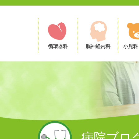
循環器科
脳神経内科
小児科
病院ブロ