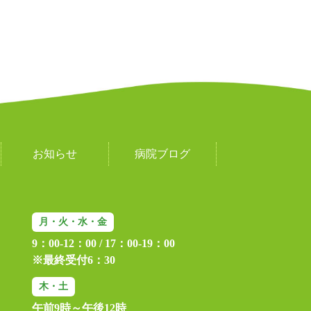
お知らせ
病院ブログ
月・火・水・金
9：00-12：00 / 17：00-19：00
※最終受付6：30
木・土
午前9時～午後12時